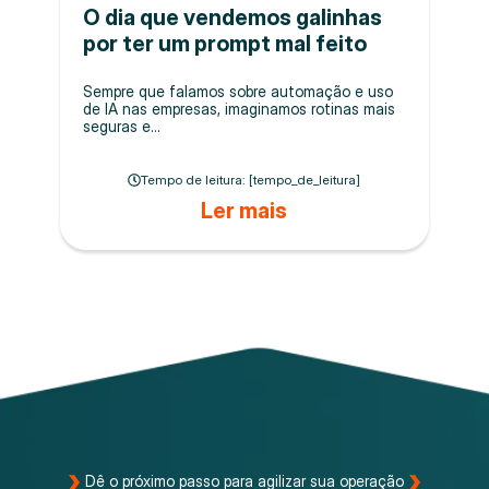
O dia que vendemos galinhas
por ter um prompt mal feito
Sempre que falamos sobre automação e uso
de IA nas empresas, imaginamos rotinas mais
seguras e...
Tempo de leitura: [tempo_de_leitura]
Ler mais
Dê o próximo passo para agilizar sua operação