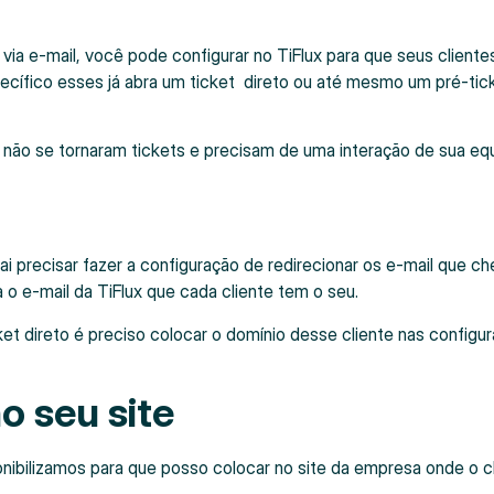
ia e-mail, você pode configurar no TiFlux para que seus cliente
ífico esses já abra um ticket direto ou até mesmo um pré-tic
a não se tornaram tickets e precisam de uma interação de sua eq
ai precisar fazer a configuração de redirecionar os e-mail que c
a o e-mail da TiFlux que cada cliente tem o seu.
cket direto é preciso colocar o domínio desse cliente nas configu
o seu site
ponibilizamos para que posso colocar no site da empresa onde o c