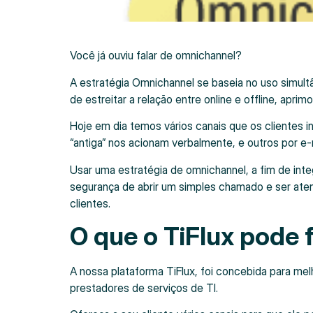
Você já ouviu falar de omnichannel?
A estratégia Omnichannel se baseia no uso simult
de estreitar a relação entre online e offline, aprim
Hoje em dia temos vários canais que os clientes 
“antiga” nos acionam verbalmente, e outros por e
Usar uma estratégia de omnichannel, a fim de inte
segurança de abrir um simples chamado e ser aten
clientes.
O que o TiFlux pode 
A nossa plataforma TiFlux, foi concebida para melh
prestadores de serviços de TI.