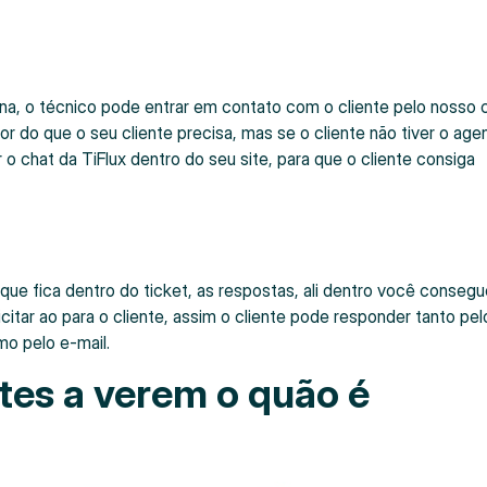
na, o técnico pode entrar em contato com o cliente pelo nosso 
 do que o seu cliente precisa, mas se o cliente não tiver o age
o chat da TiFlux dentro do seu site, para que o cliente consiga
ue fica dentro do ticket, as respostas, ali dentro você consegu
icitar ao para o cliente, assim o cliente pode responder tanto pel
mo pelo e-mail.
tes a verem o quão é