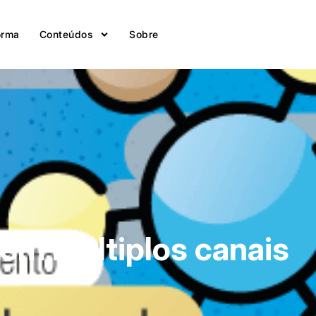
orma
Conteúdos
Sobre
em múltiplos canais