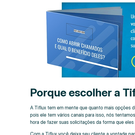
Porque escolher a Ti
A Tiflux tem em mente que quanto mais opções de a
pois ele tem vários canais para isso, nós tentamo
hora de fazer suas solicitações da forma que eles
Com a Tiflux você deixa seu cliente a vontade pa