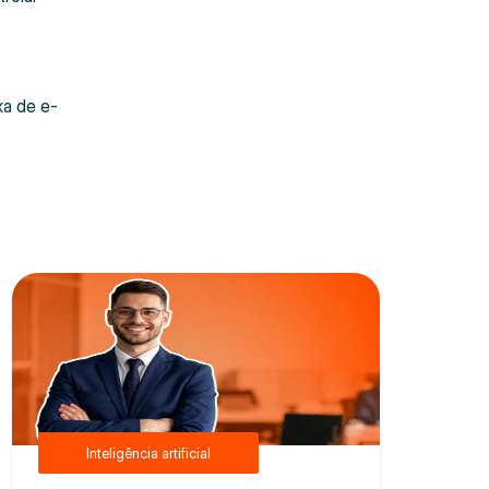
xa de e-
Inteligência artificial