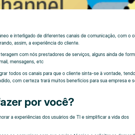
âneo e interligado de diferentes canais de comunicação, com o o
orando, assim, a experiência do cliente.
interagem com nós prestadores de serviços, alguns ainda de for
-mail, mensagens, etc
grar todos os canais para que o cliente sinta-se à vontade, tend
dido, com certeza trará muitos benefícios para sua empresa e 
fazer por você?
orar a experiências dos usuários de TI e simplificar a vida dos