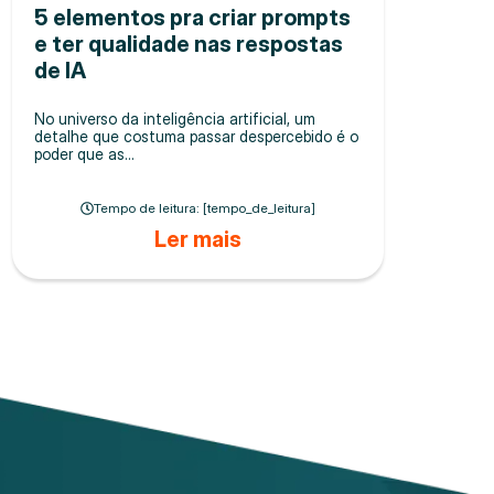
5 elementos pra criar prompts
e ter qualidade nas respostas
de IA
No universo da inteligência artificial, um
detalhe que costuma passar despercebido é o
poder que as...
Tempo de leitura: [tempo_de_leitura]
Ler mais