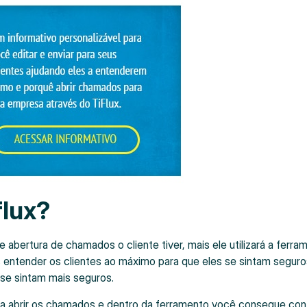
flux?
bertura de chamados o cliente tiver, mais ele utilizará a ferra
s entender os clientes ao máximo para que eles se sintam seguro
 se sintam mais seguros.
ra abrir os chamados e dentro da ferramento você consegue cont