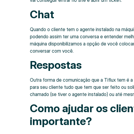
vai conseguir entrar no site e abrir um ticket.
Chat
Quando o cliente tem o agente instalado na máqui
podendo assim ter uma conversa e entender melhor
máquina disponibilizamos a opção de você colocar 
conversar com você.
Respostas
Outra forma de comunicação que a Tiflux tem é a q
para seu cliente tudo que tem que ser feito ou sol
chamado (se tiver o agente instalado) ou até mes
Como ajudar os clien
importante?