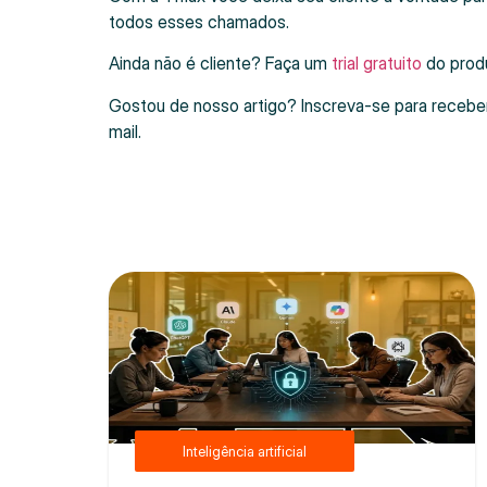
todos esses chamados.
Ainda não é cliente? Faça um
trial gratuito
do prod
Gostou de nosso artigo? Inscreva-se para recebe
mail.
Inteligência artificial