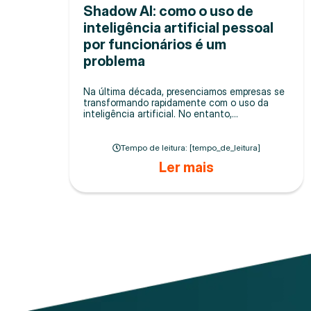
Shadow AI: como o uso de
inteligência artificial pessoal
por funcionários é um
problema
Na última década, presenciamos empresas se
transformando rapidamente com o uso da
inteligência artificial. No entanto,...
Tempo de leitura: [tempo_de_leitura]
Ler mais