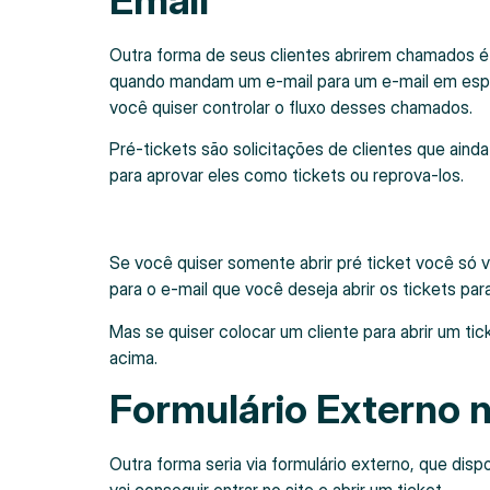
Outra forma de seus clientes abrirem chamados é v
quando mandam um e-mail para um e-mail em espec
você quiser controlar o fluxo desses chamados.
Pré-tickets são solicitações de clientes que aind
para aprovar eles como tickets ou reprova-los.
Se você quiser somente abrir pré ticket você só v
para o e-mail que você deseja abrir os tickets par
Mas se quiser colocar um cliente para abrir um ti
acima.
Formulário Externo n
Outra forma seria via formulário externo, que dis