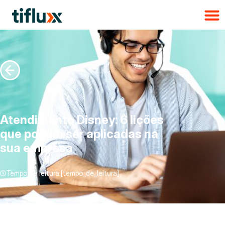
Atendimento Disney: 6 lições
que podem ser aplicadas na
sua empresa
Tempo de leitura:[tempo_de_leitura]