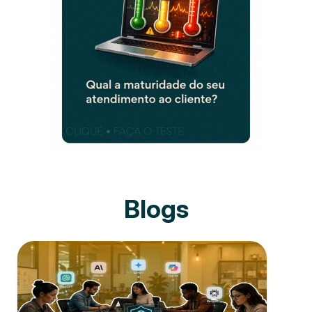
Blogs