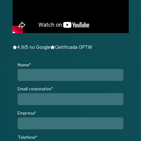
4.9/5 no Google
Certificada GPTW
Nome*
Email corporativo*
Empresa*
Telefone*