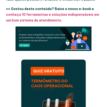
>> Gostou deste conteúdo? Baixe o nosso e-book e
conheça 10 ferramentas e soluções indispensáveis em
um bom sistema de atendimento.