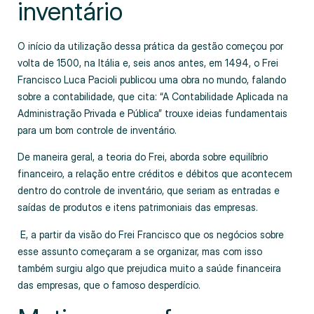
inventário
O início da utilização dessa prática da gestão começou por
volta de 1500, na Itália e, seis anos antes, em 1494, o Frei
Francisco Luca Pacioli publicou uma obra no mundo, falando
sobre a contabilidade, que cita: “A Contabilidade Aplicada na
Administração Privada e Pública” trouxe ideias fundamentais
para um bom controle de inventário.
De maneira geral, a teoria do Frei, aborda sobre equilíbrio
financeiro, a relação entre créditos e débitos que acontecem
dentro do controle de inventário, que seriam as entradas e
saídas de produtos e itens patrimoniais das empresas.
E, a partir da visão do Frei Francisco que os negócios sobre
esse assunto começaram a se organizar, mas com isso
também surgiu algo que prejudica muito a saúde financeira
das empresas, que o famoso desperdício.