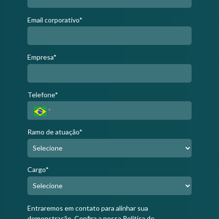
Email corporativo*
Empresa*
Telefone*
Ramo de atuação*
Cargo*
Entraremos em contato para alinhar sua
demonstração.
Confira a nossa Política de