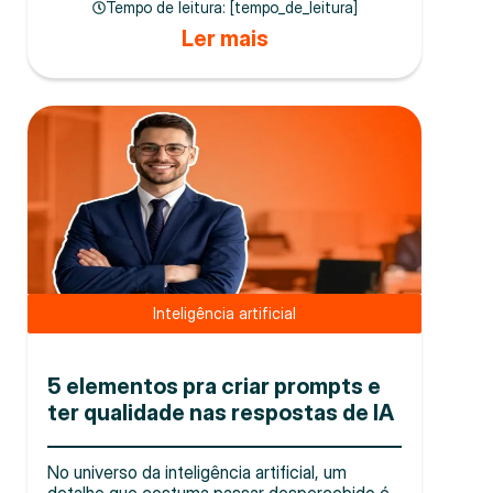
Tempo de leitura: [tempo_de_leitura]
Ler mais
Inteligência artificial
5 elementos pra criar prompts e
ter qualidade nas respostas de IA
No universo da inteligência artificial, um
detalhe que costuma passar despercebido é