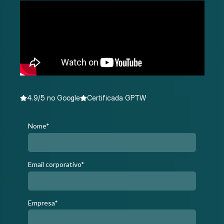
4.9/5 no Google
Certificada GPTW
Nome*
Email corporativo*
Empresa*