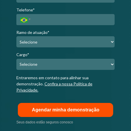
Telefone*
Ramo de atuação*
Cargo*
Entraremos em contato para alinhar sua
demonstração.
Confira a nossa Política de
Privacidade.
Agendar minha demonstração
Seus dados estão seguros conosco