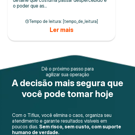
o poder que as...
Tempo de leitura: [tempo_de_leitura]
Ler mais
Dê o próximo passo para
agilizar sua operação
A decisão mais segura que
você pode tomar hoje
Com o Tiflux, você elimina o caos, organiza seu
atendimento e garante resultados visíveis em
poucos dias.
Sem risco, sem custo, com suporte
humano de verdade.