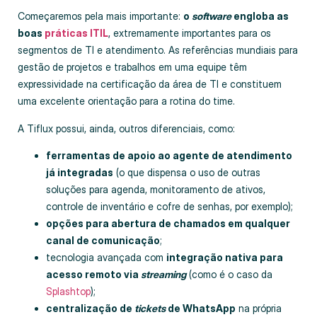
Começaremos pela mais importante:
o
software
engloba as
boas
práticas ITIL
, extremamente importantes para os
segmentos de TI e atendimento. As referências mundiais para
gestão de projetos e trabalhos em uma equipe têm
expressividade na certificação da área de TI e constituem
uma excelente orientação para a rotina do time.
A Tiflux possui, ainda, outros diferenciais, como:
ferramentas de apoio ao agente de atendimento
já integradas
(o que dispensa o uso de outras
soluções para agenda, monitoramento de ativos,
controle de inventário e cofre de senhas, por exemplo);
opções para abertura de chamados em qualquer
canal de comunicação
;
tecnologia avançada com
integração nativa para
acesso remoto via
streaming
(como é o caso da
Splashtop
);
centralização de
tickets
de WhatsApp
na própria