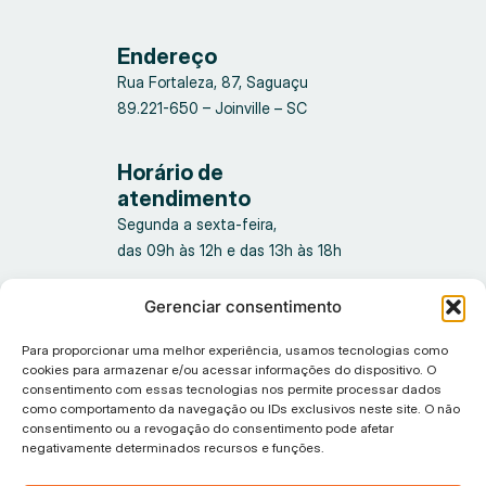
Endereço
Rua Fortaleza, 87, Saguaçu
89.221-650 – Joinville – SC
Horário de
atendimento
Segunda a sexta-feira,
das 09h às 12h e das 13h às 18h
Gerenciar consentimento
Para proporcionar uma melhor experiência, usamos tecnologias como
cookies para armazenar e/ou acessar informações do dispositivo. O
consentimento com essas tecnologias nos permite processar dados
como comportamento da navegação ou IDs exclusivos neste site. O não
consentimento ou a revogação do consentimento pode afetar
Política de privacidade
negativamente determinados recursos e funções.
© 2026 Tiflux, Todos os direitos reservados.