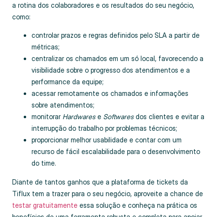
a rotina dos colaboradores e os resultados do seu negócio,
como:
controlar prazos e regras definidos pelo SLA a partir de
métricas;
centralizar os chamados em um só local, favorecendo a
visibilidade sobre o progresso dos atendimentos e a
performance da equipe;
acessar remotamente os chamados e informações
sobre atendimentos;
monitorar
Hardwares
e
Softwares
dos clientes e evitar a
interrupção do trabalho por problemas técnicos;
proporcionar melhor usabilidade e contar com um
recurso de fácil escalabilidade para o desenvolvimento
do time.
Diante de tantos ganhos que a plataforma de tickets da
Tiflux tem a trazer para o seu negócio, aproveite a chance de
testar gratuitamente
essa solução e conheça na prática os
benefícios de uma ferramenta robusta e completa para apoiar