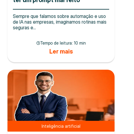
ter um prompt mal feito
Sempre que falamos sobre automação e uso
de IA nas empresas, imaginamos rotinas mais
seguras e...
Tempo de leitura:
10 min
Ler mais
Inteligência artificial