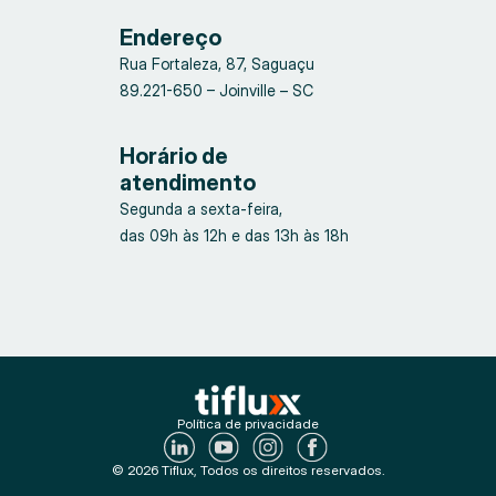
Endereço
Rua Fortaleza, 87, Saguaçu
89.221-650 – Joinville – SC
Horário de
atendimento
Segunda a sexta-feira,
das 09h às 12h e das 13h às 18h
Política de privacidade
© 2026 Tiflux, Todos os direitos reservados.