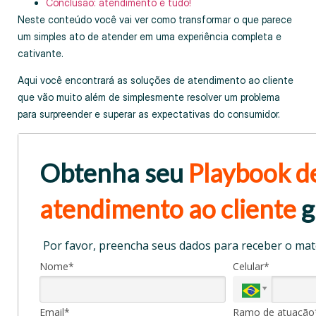
Conclusão: atendimento é tudo!
Neste conteúdo você vai ver como transformar o que parece
um simples ato de atender em uma experiência completa e
cativante.
Aqui você encontrará as soluções de atendimento ao cliente
que vão muito além de simplesmente resolver um problema
para surpreender e superar as expectativas do consumidor.
Obtenha seu
Playbook d
atendimento ao cliente
g
Por favor, preencha seus dados para receber o mate
Nome*
Celular*
Email*
Ramo de atuação