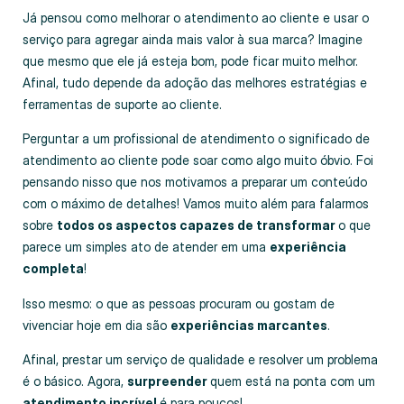
Já pensou como melhorar o atendimento ao cliente e usar o
serviço para agregar ainda mais valor à sua marca? Imagine
que mesmo que ele já esteja bom, pode ficar muito melhor.
Afinal, tudo depende da adoção das melhores estratégias e
ferramentas de suporte ao cliente.
Perguntar a um profissional de atendimento o significado de
atendimento ao cliente pode soar como algo muito óbvio. Foi
pensando nisso que nos motivamos a preparar um conteúdo
com o máximo de detalhes! Vamos muito além para falarmos
sobre
todos os aspectos capazes de transformar
o que
parece um simples ato de atender em uma
experiência
completa
!
Isso mesmo: o que as pessoas procuram ou gostam de
vivenciar hoje em dia são
experiências marcantes
.
Afinal, prestar um serviço de qualidade e resolver um problema
é o básico. Agora,
surpreender
quem está na ponta com um
atendimento incrível
é para poucos!