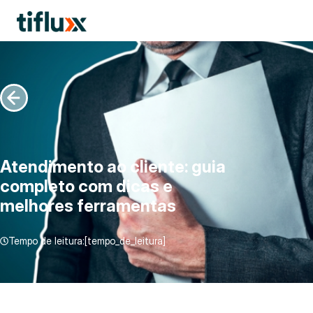
Atendimento ao cliente: guia
completo com dicas e
melhores ferramentas
Tempo de leitura:[tempo_de_leitura]