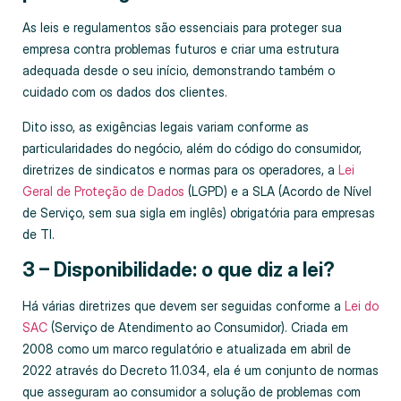
As leis e regulamentos são essenciais para proteger sua
empresa contra problemas futuros e criar uma estrutura
adequada desde o seu início, demonstrando também o
cuidado com os dados dos clientes.
Dito isso, as exigências legais variam conforme as
particularidades do negócio, além do código do consumidor,
diretrizes de sindicatos e normas para os operadores, a
Lei
Geral de Proteção de Dados
(LGPD) e a SLA (Acordo de Nível
de Serviço, sem sua sigla em inglês) obrigatória para empresas
de TI.
3 – Disponibilidade: o que diz a lei?
Há várias diretrizes que devem ser seguidas conforme a
Lei do
SAC
(Serviço de Atendimento ao Consumidor). Criada em
2008 como um marco regulatório e atualizada em abril de
2022 através do Decreto 11.034, ela é um conjunto de normas
que asseguram ao consumidor a solução de problemas com