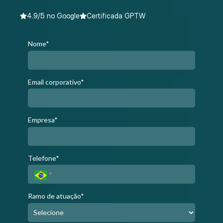
4.9/5 no Google
Certificada GPTW
Nome*
Email corporativo*
Empresa*
Telefone*
Ramo de atuação*