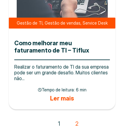
Gestão de TI
,
Gestão de vendas
,
Service Desk
Como melhorar meu
faturamento de TI – Tiflux
Realizar o faturamento de TI da sua empresa
pode ser um grande desafio. Muitos clientes
não...
Tempo de leitura:
6 min
Ler mais
1
2