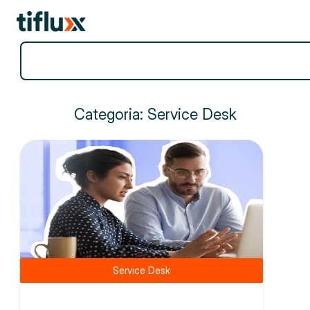
Filtros
Categoria: Service Desk
Service Desk