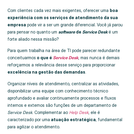
Com clientes cada vez mais exigentes, oferecer uma
boa
experiência com os serviços de atendimento da sua
empresa
pode vir a ser um grande diferencial. Você já parou
para pensar no quanto um
software
de
Service Desk
é um
forte aliado nessa missão?
Para quem trabalha na área de TI pode parecer redundante
conceituarmos
o que é
Service Desk
, mas nunca é demais
reforçarmos a relevância desse serviço para proporcionar
excelência na gestão das demandas
.
Organizar níveis de atendimento, centralizar as atividades,
disponibilizar uma equipe com conhecimento técnico
aprofundado e avaliar continuamente processos e fluxos
internos e externos são funções de um departamento de
Service Desk
. Complementar ao
Help Desk
,
ele é
caracterizado por uma
atuação estratégica
, fundamental
para agilizar o atendimento.