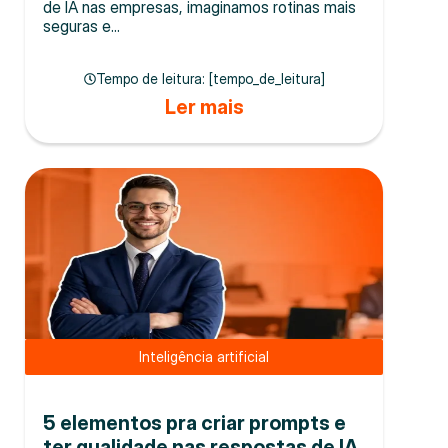
de IA nas empresas, imaginamos rotinas mais
seguras e...
Tempo de leitura: [tempo_de_leitura]
Ler mais
Inteligência artificial
5 elementos pra criar prompts e
ter qualidade nas respostas de IA