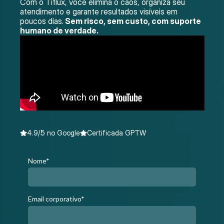
Com o Tiflux, você elimina o caos, organiza seu
atendimento e garante resultados visíveis em
poucos dias.
Sem risco, sem custo, com suporte
humano de verdade.
4.9/5 no Google
Certificada GPTW
Nome*
Email corporativo*