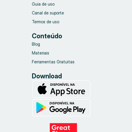
Guia de uso
Canal de suporte
Termos de uso
Conteúdo
Blog
Materiais
Ferramentas Gratuitas
Download