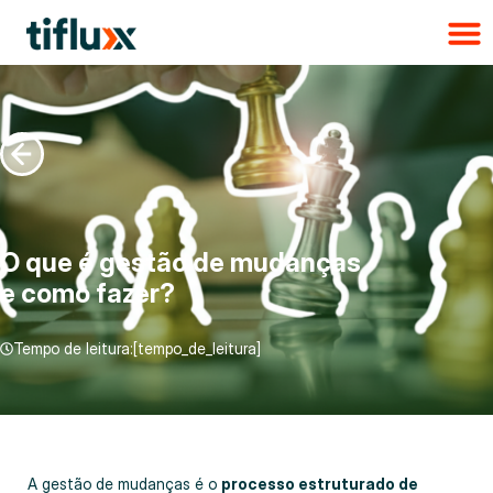
O que é gestão de mudanças
e como fazer?
Tempo de leitura:[tempo_de_leitura]
A gestão de mudanças é o
processo estruturado de