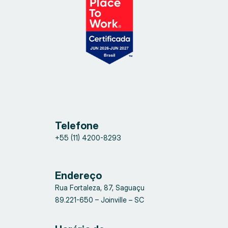
Telefone
+55 (11) 4200-8293
Endereço
Rua Fortaleza, 87, Saguaçu
89.221-650 – Joinville – SC