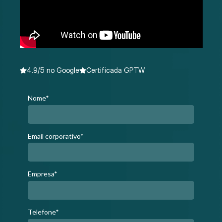
4.9/5 no Google
Certificada GPTW
Nome*
Email corporativo*
Empresa*
Telefone*