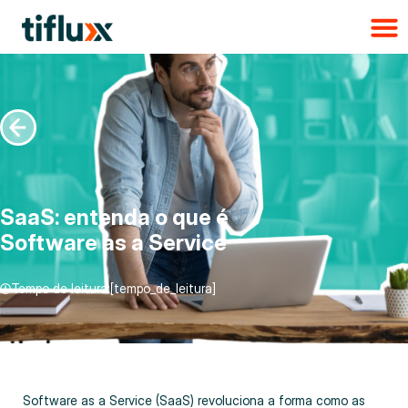
SaaS: entenda o que é
Software as a Service
Tempo de leitura:[tempo_de_leitura]
Software as a Service (SaaS) revoluciona a forma como as