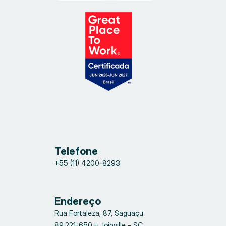
Telefone
+55 (11) 4200-8293
Endereço
Rua Fortaleza, 87, Saguaçu
89.221-650 – Joinville – SC