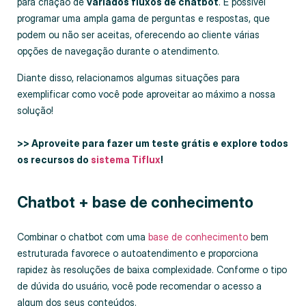
para criação de
variados fluxos de chatbot
. É possível
programar uma ampla gama de perguntas e respostas, que
podem ou não ser aceitas, oferecendo ao cliente várias
opções de navegação durante o atendimento.
Diante disso, relacionamos algumas situações para
exemplificar como você pode aproveitar ao máximo a nossa
solução!
>> Aproveite para fazer um teste grátis e explore todos
os recursos do
sistema Tiflux
!
Chatbot + base de conhecimento
Combinar o chatbot com uma
base de conhecimento
bem
estruturada favorece o autoatendimento e proporciona
rapidez às resoluções de baixa complexidade. Conforme o tipo
de dúvida do usuário, você pode recomendar o acesso a
algum dos seus conteúdos.