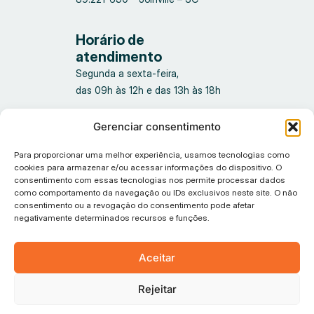
Horário de
atendimento
Segunda a sexta-feira,
das 09h às 12h e das 13h às 18h
Gerenciar consentimento
Para proporcionar uma melhor experiência, usamos tecnologias como
cookies para armazenar e/ou acessar informações do dispositivo. O
consentimento com essas tecnologias nos permite processar dados
como comportamento da navegação ou IDs exclusivos neste site. O não
consentimento ou a revogação do consentimento pode afetar
Política de privacidade
negativamente determinados recursos e funções.
© 2026 Tiflux, Todos os direitos reservados.
Aceitar
Rejeitar