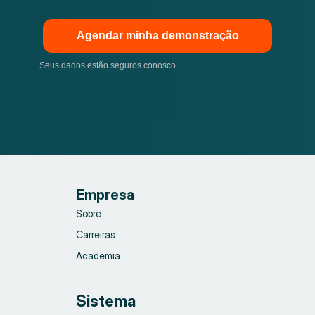
Agendar minha demonstração
Seus dados estão seguros conosco
Empresa
Sobre
Carreiras
Academia
Sistema