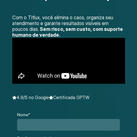
Com o Tiflux, você elimina o caos, organiza seu
atendimento e garante resultados visíveis em
poucos dias.
Sem risco, sem custo, com suporte
humano de verdade.
4.9/5 no Google
Certificada GPTW
Nome*