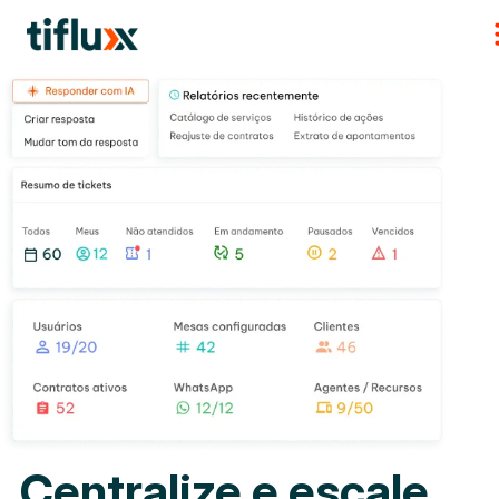
Centralize e escale