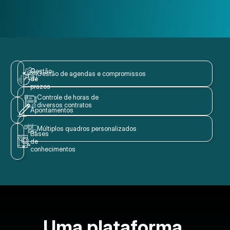
Gestão
Gestão de agendas e compromissos
de
prazos
Controle de horas de
diversos contratos
Apontamentos
Múltiplos quadros personalizados
Bases
de
conhecimentos
Uma plataforma,