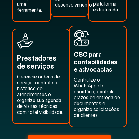
plataforma
uma
desenvolvimento.
estruturada.
ferramenta.
CSC para
Prestadores
contabilidades
de serviços
e advocacias
Gerencie ordens de
Centralize o
serviço, controle o
WhatsApp do
histórico de
escritório, controle
atendimentos e
prazos de entrega de
organize sua agenda
documentos e
de visitas técnicas
organize solicitações
com total visibilidade.
de clientes.