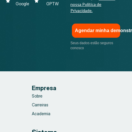
Google
GPTW
nossa Política de
Privacidade.
Agendar minha demonst
Seus dados estão seguros
conosco
Empresa
Sobre
Carreiras
Academia