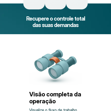
Recupere o controle total
das suas demandas
Visão completa da
sos
operação
Visualize o fluxo de trabalho