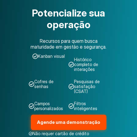
Potencialize sua
operação
Recursos para quem busca
maturidade em gestão e segurança.
Kanban visual
Histórico
completo de
interações
Cofres de
Pesquisas de
senhas
satisfação
(CSAT)
Campos
Filtros
personalizados
inteligentes
Agende uma demonstração
Não requer cartão de crédito