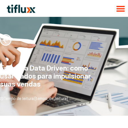
Empresa Data Driven: como
usar dados para impulsionar
suas vendas
Tempo de leitura:[tempo_de_leitura]