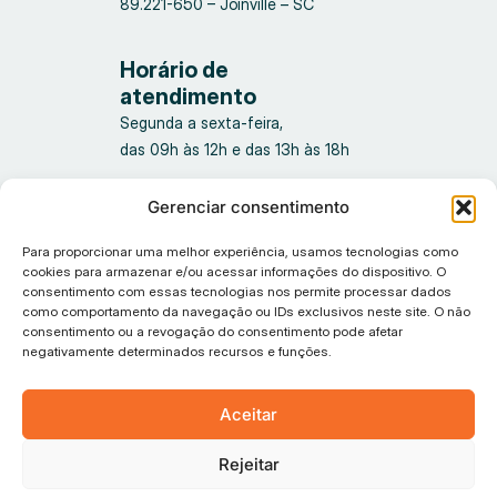
89.221-650 – Joinville – SC
Horário de
atendimento
Segunda a sexta-feira,
das 09h às 12h e das 13h às 18h
Gerenciar consentimento
Para proporcionar uma melhor experiência, usamos tecnologias como
cookies para armazenar e/ou acessar informações do dispositivo. O
consentimento com essas tecnologias nos permite processar dados
como comportamento da navegação ou IDs exclusivos neste site. O não
consentimento ou a revogação do consentimento pode afetar
Política de privacidade
negativamente determinados recursos e funções.
© 2026 Tiflux, Todos os direitos reservados.
Aceitar
Rejeitar