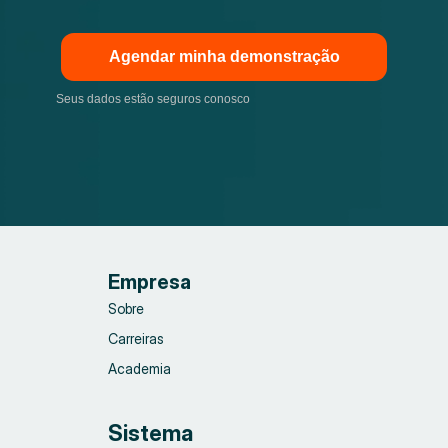
Agendar minha demonstração
Seus dados estão seguros conosco
Empresa
Sobre
Carreiras
Academia
Sistema