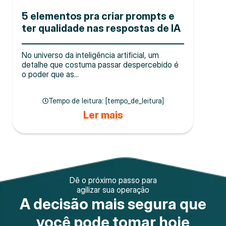
5 elementos pra criar prompts e
ter qualidade nas respostas de IA
No universo da inteligência artificial, um
detalhe que costuma passar despercebido é
o poder que as...
Tempo de leitura: [tempo_de_leitura]
Ler mais
Dê o próximo passo para
agilizar sua operação
A decisão mais segura que
você pode tomar hoje