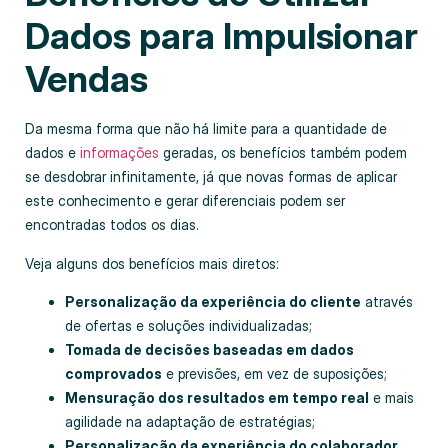
Dados para Impulsionar
Vendas
Da mesma forma que não há limite para a quantidade de
dados e
informações
geradas, os benefícios também podem
se desdobrar infinitamente, já que novas formas de aplicar
este conhecimento e gerar diferenciais podem ser
encontradas todos os dias.
Veja alguns dos benefícios mais diretos:
Personalização da experiência do cliente
através
de ofertas e soluções individualizadas;
Tomada de decisões baseadas em dados
comprovados
e previsões, em vez de suposições;
Mensuração dos resultados em tempo real
e mais
agilidade na adaptação de estratégias;
Personalização da experiência do colaborador
,