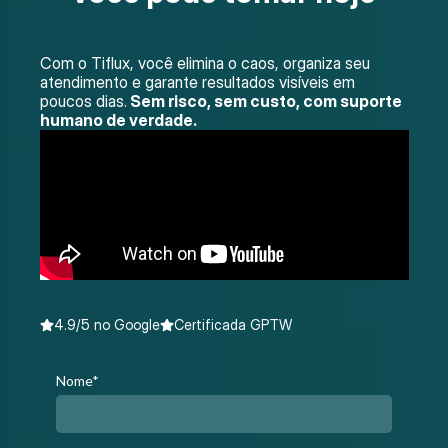
Com o Tiflux, você elimina o caos, organiza seu
atendimento e garante resultados visíveis em
poucos dias.
Sem risco, sem custo, com suporte
humano de verdade.
4.9/5 no Google
Certificada GPTW
Nome*