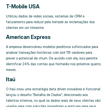
T-Mobile USA
Utilizou dados de redes sociais, sistemas de CRM e
faturamento para reduzir pela metade as reclamações dos
clientes em um trimestre.
American Express
A empresa desenvolveu modelos preditivos sofisticados para
analisar transações históricas com até 115 variáveis para
prever o potencial de churn. De acordo com ela, isso permite
identificar 24% das contas que fecharão nos próximos quatro
meses.
Itaú
O Itaú criou uma estratégia data driven inovadora e funcional:
lançou o desafio “Batalha de Dados”, direcionado aos
talentos internos, no qual os dados reais de seus clientes são
usados para criar soluções inovadoras e pontuais para seus