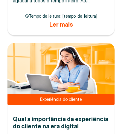
agradar a todos o tempo inteiro. Até...
Tempo de leitura: [tempo_de_leitura]
Ler mais
Experiência do cliente
Qual a importância da experiência
do cliente na era digital