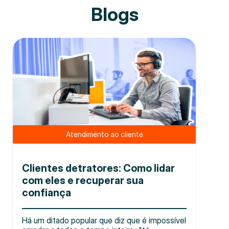
Blogs
Atendimento ao cliente
Clientes detratores: Como lidar
com eles e recuperar sua
confiança
Há um ditado popular que diz que é impossível