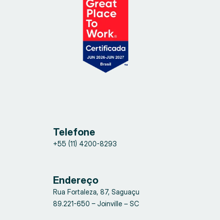
Telefone
+55 (11) 4200-8293
Endereço
Rua Fortaleza, 87, Saguaçu
89.221-650 – Joinville – SC