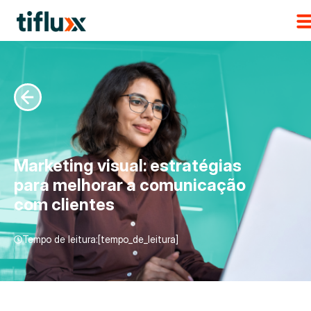
Marketing visual: estratégias
para melhorar a comunicação
com clientes
Tempo de leitura:[tempo_de_leitura]