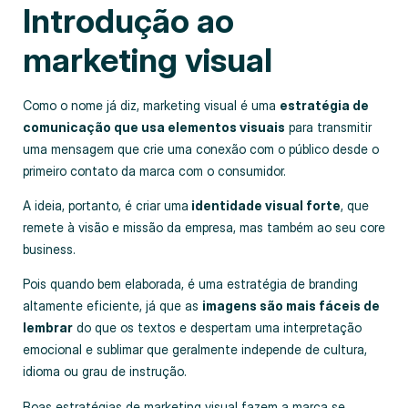
Introdução ao
marketing visual
Como o nome já diz, marketing visual é uma
estratégia de
comunicação que usa elementos visuais
para transmitir
uma mensagem que crie uma conexão com o público desde o
primeiro contato da marca com o consumidor.
A ideia, portanto, é criar uma
identidade visual forte
, que
remete à visão e missão da empresa, mas também ao seu core
business.
Pois quando bem elaborada, é uma estratégia de branding
altamente eficiente, já que as
imagens são mais fáceis de
lembrar
do que os textos e despertam uma interpretação
emocional e sublimar que geralmente independe de cultura,
idioma ou grau de instrução.
Boas estratégias de marketing visual fazem a marca se