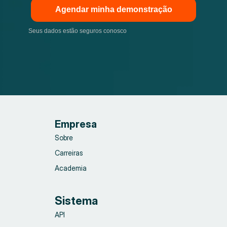
Agendar minha demonstração
Seus dados estão seguros conosco
Empresa
Sobre
Carreiras
Academia
Sistema
API