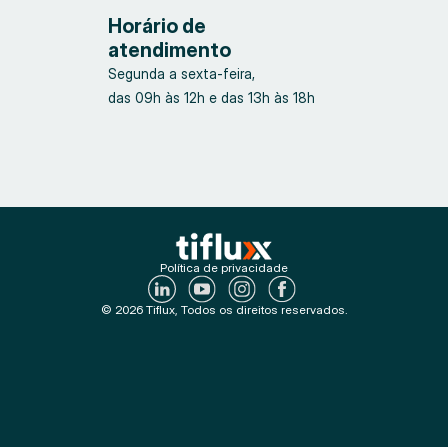
Horário de
atendimento
Segunda a sexta-feira,
das 09h às 12h e das 13h às 18h
Política de privacidade
© 2026 Tiflux, Todos os direitos reservados.