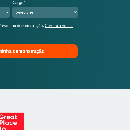
Cargo*
linhar sua demonstração.
Confira a nossa
minha demonstração