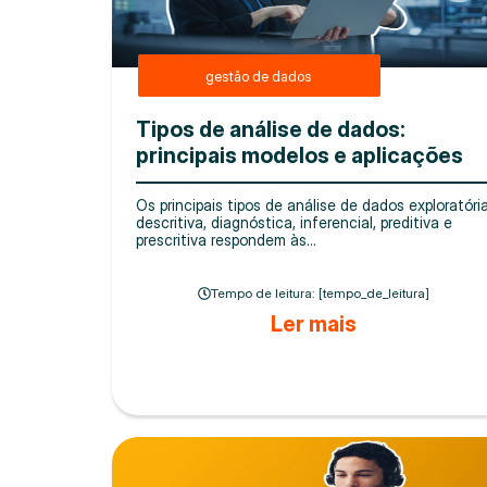
gestão de dados
Tipos de análise de dados:
principais modelos e aplicações
Os principais tipos de análise de dados exploratória
descritiva, diagnóstica, inferencial, preditiva e
prescritiva respondem às...
Tempo de leitura: [tempo_de_leitura]
Ler mais