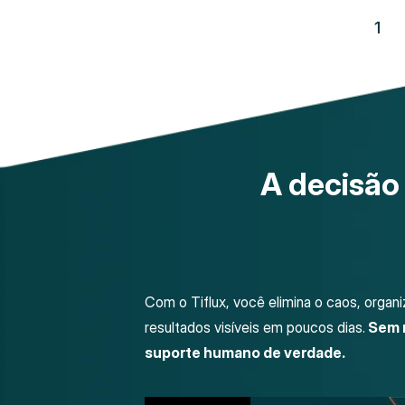
1
A decisão
Com o Tiflux, você elimina o caos, organ
resultados visíveis em poucos dias.
Sem r
suporte humano de verdade.