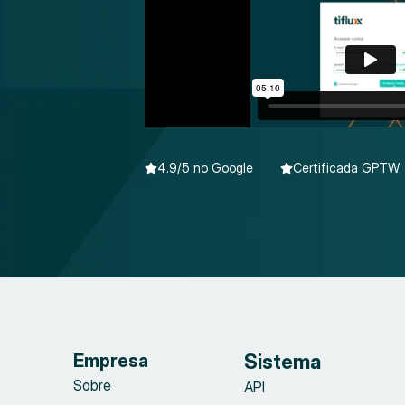
4.9/5 no Google
Certificada GPTW
Empresa
Sistema
Sobre
API