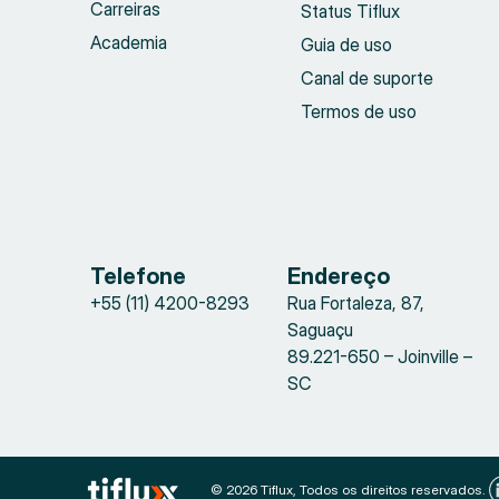
Carreiras
Status Tiflux
Academia
Guia de uso
Canal de suporte
Termos de uso
Telefone
Endereço
+55 (11) 4200-8293
Rua Fortaleza, 87,
Saguaçu
89.221-650 – Joinville –
SC
© 2026 Tiflux, Todos os direitos reservados.