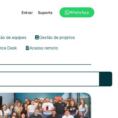
WhatsApp
Entrar
Suporte
ão de equipes
Gestão de projetos
vice Desk
Acesso remoto