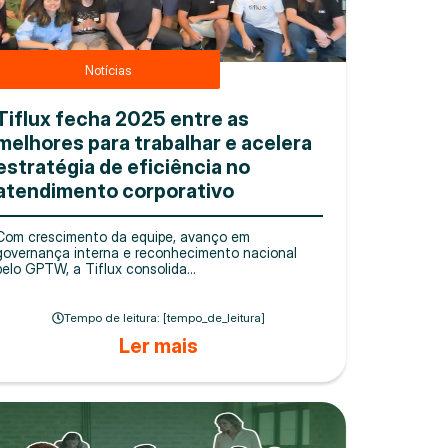
Notícias
Tiflux fecha 2025 entre as
melhores para trabalhar e acelera
estratégia de eficiência no
atendimento corporativo
Com crescimento da equipe, avanço em
governança interna e reconhecimento nacional
pelo GPTW, a Tiflux consolida...
Tempo de leitura: [tempo_de_leitura]
Ler mais