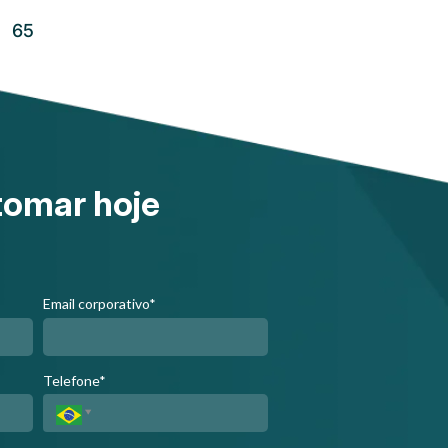
65
tomar hoje
Email corporativo*
Telefone*