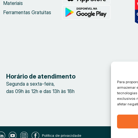
Materiais
Ferramentas Gratuitas
Horário de atendimento
Para propor
Segunda a sexta-feira,
armazenar e
das 09h às 12h e das 13h às 18h
tecnologia
exclusivos 
afetar nega
Política de privacidade