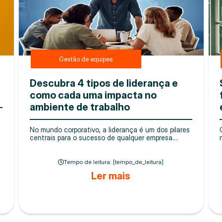
Gestão de equipes
Descubra 4 tipos de liderança e
como cada uma impacta no
ambiente de trabalho
No mundo corporativo, a liderança é um dos pilares
centrais para o sucesso de qualquer empresa....
Tempo de leitura: [tempo_de_leitura]
Ler mais