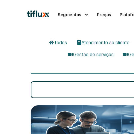
Segmentos
Preços
Plataf
Todos
Atendimento ao cliente
Gestão de serviços
Ge