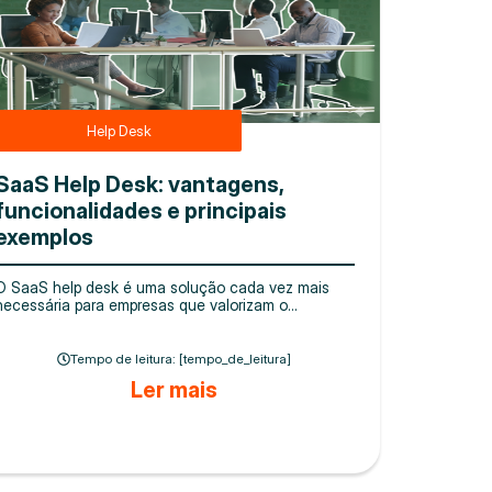
Help Desk
SaaS Help Desk: vantagens,
funcionalidades e principais
exemplos
O SaaS help desk é uma solução cada vez mais
necessária para empresas que valorizam o...
Tempo de leitura: [tempo_de_leitura]
Ler mais