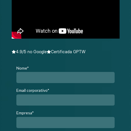
4.9/5 no Google
Certificada GPTW
Nome*
Email corporativo*
Empresa*