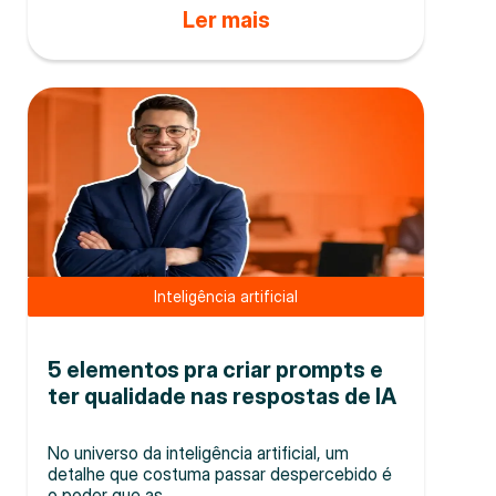
Ler mais
Inteligência artificial
5 elementos pra criar prompts e
ter qualidade nas respostas de IA
No universo da inteligência artificial, um
detalhe que costuma passar despercebido é
o poder que as...