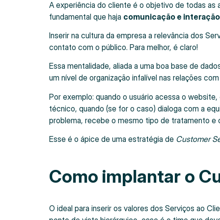
A experiência do cliente é o objetivo de todas as 
fundamental que haja
comunicação e interação
Inserir na cultura da empresa a relevância dos Se
contato com o público. Para melhor, é claro!
Essa mentalidade, aliada a uma boa base de dado
um nível de organização infalível nas relações com
Por exemplo: quando o usuário acessa o website, 
técnico, quando (se for o caso) dialoga com a eq
problema, recebe o mesmo tipo de tratamento e 
Esse é o ápice de uma estratégia de
Customer Se
Como implantar o C
O ideal para inserir os valores dos Serviços ao C
ponto de vista hierárquico, esse é o time que de