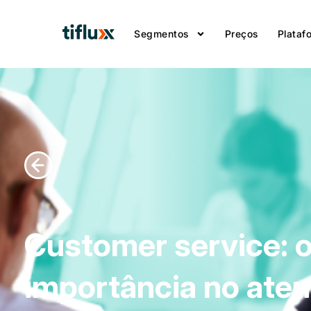
Segmentos
Preços
Plataf
Customer service: o
importância no ate