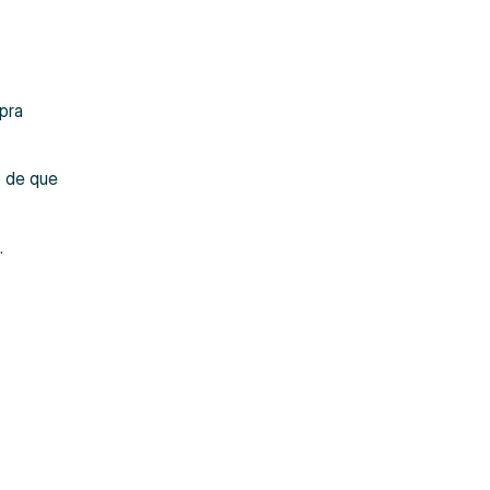
pra
s de que
.