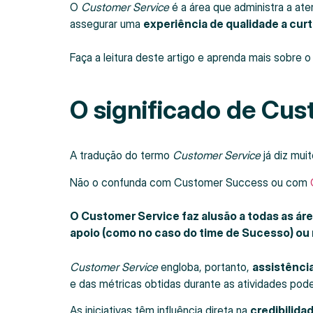
O
Customer Service
é a área que administra a at
assegurar uma
experiência de qualidade a curt
Faça a leitura deste artigo e aprenda mais sobre
O significado de Cus
A tradução do termo
Customer Service
já diz mui
Não o confunda com Customer Success ou com
O Customer Service faz alusão a todas as ár
apoio (como no caso do time de Sucesso) ou 
Customer Service
engloba, portanto,
assistênci
e das métricas obtidas durante as atividades pode 
As iniciativas têm influência direta na
credibilida