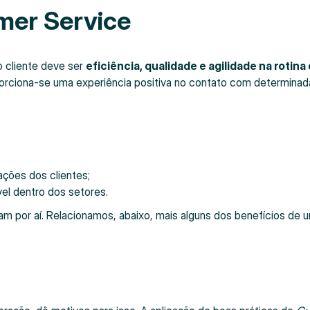
mer Service
o cliente deve ser
eficiência, qualidade e agilidade na rotina
porciona-se uma experiência positiva no contato com determinad
ções dos clientes;
el dentro dos setores.
am por aí. Relacionamos, abaixo, mais alguns dos benefícios de