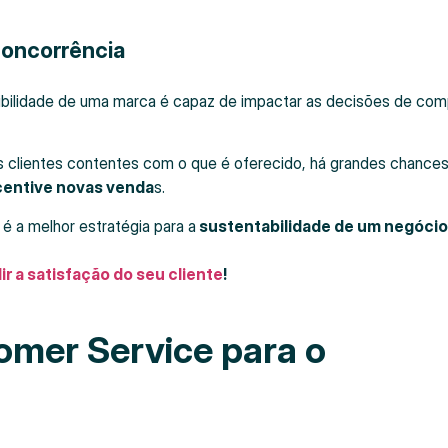
concorrência
dibilidade de uma marca é capaz de impactar as decisões de com
 clientes contentes com o que é oferecido, há grandes chance
centive novas venda
s.
é a melhor estratégia para a
sustentabilidade de um negócio
ir a satisfação do seu cliente
!
omer Service para o