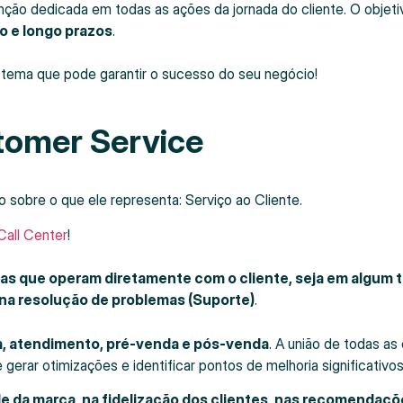
enção dedicada em todas as ações da jornada do cliente. O objeti
o e longo prazos
.
 o tema que pode garantir o sucesso do seu negócio!
tomer Service
to sobre o que ele representa: Serviço ao Cliente.
Call Center
!
eas que operam diretamente com o cliente, seja em algum t
na resolução de problemas (Suporte)
.
a, atendimento, pré-venda e pós-venda
. A união de todas as
gerar otimizações e identificar pontos de melhoria significativo
de da marca, na fidelização dos clientes, nas recomendaç