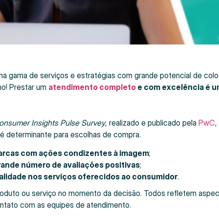
 uma gama de serviços e estratégias com grande potencial de colo
mo! Prestar um
atendimento completo
e com excelência é 
onsumer Insights Pulse Survey
, realizado e publicado pela
PwC
,
a é determinante para escolhas de compra.
rcas com ações condizentes à imagem
;
ande número de avaliações positivas
;
lidade nos serviços oferecidos ao consumidor
.
roduto ou serviço no momento da decisão. Todos refletem aspe
ontato com as equipes de atendimento.