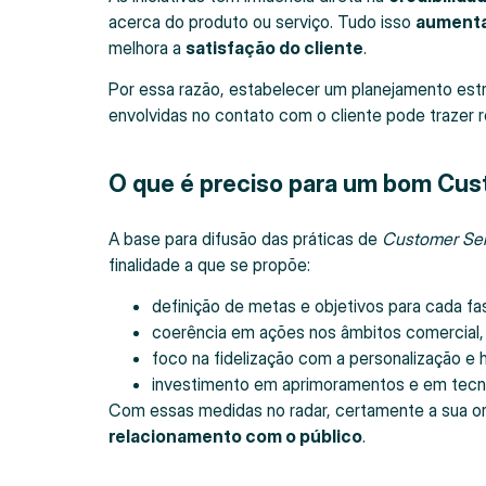
acerca do produto ou serviço. Tudo isso
aumenta
melhora a
satisfação do cliente
.
Por essa razão, estabelecer um planejamento est
envolvidas no contato com o cliente pode trazer re
O que é preciso para um bom Cus
A base para difusão das práticas de
Customer Ser
finalidade a que se propõe:
definição de metas e objetivos para cada fas
coerência em ações nos âmbitos comercial, 
foco na fidelização com a personalização e 
investimento em aprimoramentos e em tecn
Com essas medidas no radar, certamente a sua or
relacionamento com o público
.