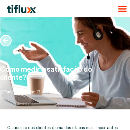
Como medir a satisfação do
cliente?
Tempo de leitura:
13 min
O sucesso dos clientes é uma das etapas mais importantes