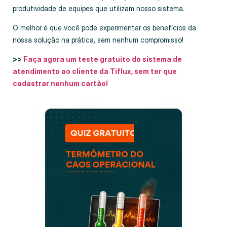
produtividade de equipes que utilizam nosso sistema.
O melhor é que você pode experimentar os benefícios da
nossa solução na prática, sem nenhum compromisso!
>>
Faça agora um teste gratuito do sistema de
atendimento ao cliente da Tiflux, sem ter que
cadastrar nenhum cartão!