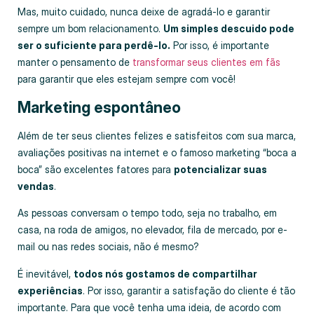
Mas, muito cuidado, nunca deixe de agradá-lo e garantir
sempre um bom relacionamento.
Um simples descuido pode
ser o suficiente para perdê-lo.
Por isso, é importante
manter o pensamento de
transformar seus clientes em fãs
para garantir que eles estejam sempre com você!
Marketing espontâneo
Além de ter seus clientes felizes e satisfeitos com sua marca,
avaliações positivas na internet e o famoso marketing “boca a
boca” são excelentes fatores para
potencializar suas
vendas
.
As pessoas conversam o tempo todo, seja no trabalho, em
casa, na roda de amigos, no elevador, fila de mercado, por e-
mail ou nas redes sociais, não é mesmo?
É inevitável,
todos nós gostamos de compartilhar
experiências
. Por isso, garantir a satisfação do cliente é tão
importante. Para que você tenha uma ideia, de acordo com