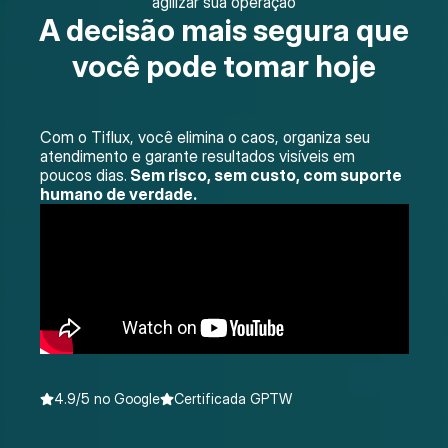
agilizar sua operação
A decisão mais segura que
você pode tomar hoje
Com o Tiflux, você elimina o caos, organiza seu
atendimento e garante resultados visíveis em
poucos dias.
Sem risco, sem custo, com suporte
humano de verdade.
4.9/5 no Google
Certificada GPTW