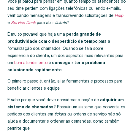
Você já parou para pensar em quanto tempo os atendentes do
seu time perdem com ligações telefônicas ou lendo e-mails,
verificando mensagens e transcrevendo solicitações de
Help
e
Service Desk
para abrir
tickets
?
É muito provável que haja uma
perda grande de
produtividade com o desperdício de tempo
para a
formalização dos chamados. Quando se fala sobre
experiência do cliente, um dos aspectos mais relevantes para
um
bom atendimento
é
conseguir ter o problema
solucionado rapidamente
.
O primeiro passo é, então, aliar ferramentas e processos para
beneficiar clientes e equipe.
E sabe por que você deve considerar a opção de
adquirir um
sistema de chamados
? Possuir um sistema que converta os
pedidos dos clientes em
tickets
ou ordens de serviço não só
ajuda a documentar e ordenar as demandas, como também
permite que: