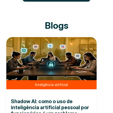
Blogs
Inteligência artificial
Shadow AI: como o uso de
inteligência artificial pessoal por