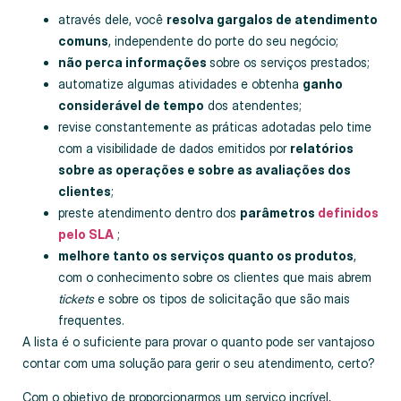
através dele, você
resolva gargalos de atendimento
comuns
, independente do porte do seu negócio;
não perca informações
sobre os serviços prestados;
automatize algumas atividades e obtenha
ganho
considerável de tempo
dos atendentes;
revise constantemente as práticas adotadas pelo time
com a visibilidade de dados emitidos por
relatórios
sobre as operações e sobre as avaliações dos
clientes
;
preste atendimento dentro dos
parâmetros
definidos
pelo SLA
;
melhore tanto os serviços quanto os produtos
,
com o conhecimento sobre os clientes que mais abrem
tickets
e sobre os tipos de solicitação que são mais
frequentes.
A lista é o suficiente para provar o quanto pode ser vantajoso
contar com uma solução para gerir o seu atendimento, certo?
Com o objetivo de proporcionarmos um serviço incrível,