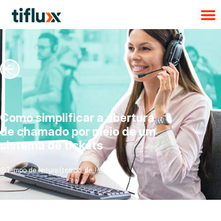
Como simplificar a abertura
de chamado por meio de um
sistema de tickets
Tempo de leitura:[tempo_de_leitura]