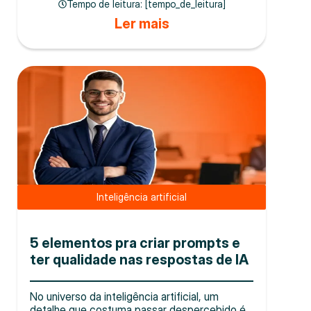
Tempo de leitura: [tempo_de_leitura]
Ler mais
Inteligência artificial
5 elementos pra criar prompts e
ter qualidade nas respostas de IA
No universo da inteligência artificial, um
detalhe que costuma passar despercebido é