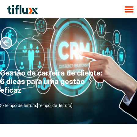
Gestão de carteira de cliente:
6 dicas para uma gestão
eficaz
Tempo de leitura:[tempo_de_leitura]