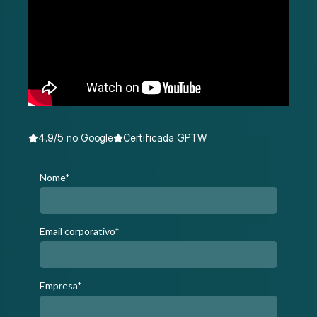
4.9/5 no Google
Certificada GPTW
Nome*
Email corporativo*
Empresa*