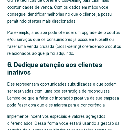
Utilize técnicas de upsell e cross-selling para criar mais
oportunidades de venda. Com os dados em mãos você
consegue identificar melhorias no que o cliente já possui,
permitindo ofertas mais direcionadas.
Por exemplo, a equipe pode oferecer um upgrade de produtos
e/ou serviços que os consumidores já possuem (upsell) ou
fazer uma venda cruzada (cross-selling) oferecendo produtos
relacionados ao que já foi adquirido.
6. Dedique atenção aos clientes
inativos
Eles representam oportunidades subutilizadas e que podem
ser reativadas com uma boa estratégia de reconquista.
Lembre-se que a falta de interação proativa da sua empresa
pode fazer com que eles migrem para a concorrência.
Implemente incentivos especiais e valores agregados
diferenciados. Dessa forma você estará usando a gestão da