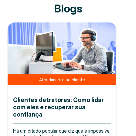
Blogs
Atendimento ao cliente
Clientes detratores: Como lidar
com eles e recuperar sua
confiança
Há um ditado popular que diz que é impossível