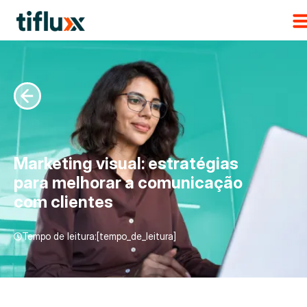
Marketing visual: estratégias
para melhorar a comunicação
com clientes
Tempo de leitura:[tempo_de_leitura]