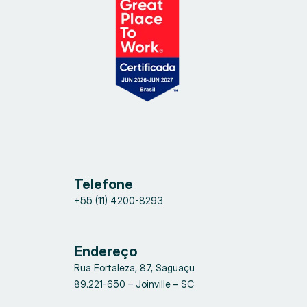
Telefone
+55 (11) 4200-8293
Endereço
Rua Fortaleza, 87, Saguaçu
89.221-650 – Joinville – SC