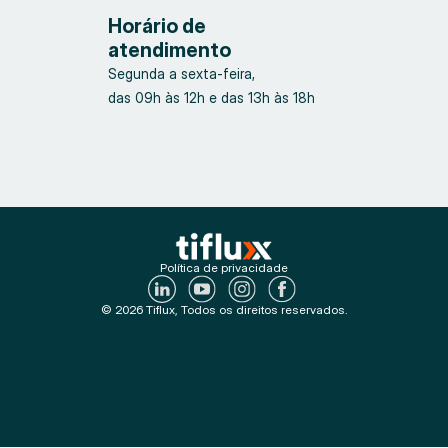
Horário de
atendimento
Segunda a sexta-feira,
das 09h às 12h e das 13h às 18h
Política de privacidade
© 2026 Tiflux, Todos os direitos reservados.