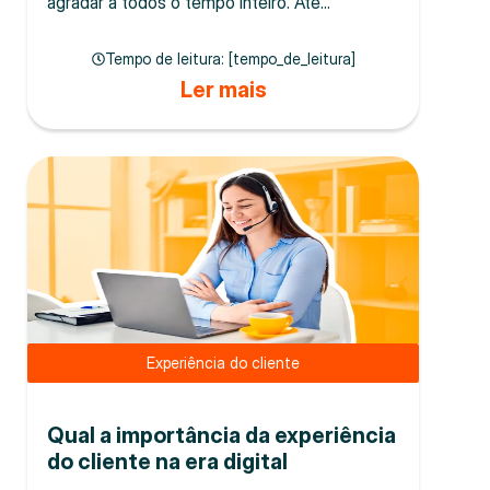
agradar a todos o tempo inteiro. Até...
Tempo de leitura: [tempo_de_leitura]
Ler mais
Experiência do cliente
Qual a importância da experiência
do cliente na era digital