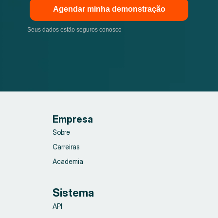
Agendar minha demonstração
Seus dados estão seguros conosco
Empresa
Sobre
Carreiras
Academia
Sistema
API