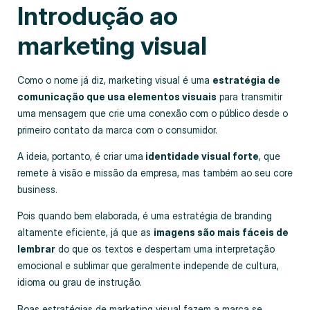
Introdução ao
marketing visual
Como o nome já diz, marketing visual é uma
estratégia de
comunicação que usa elementos visuais
para transmitir
uma mensagem que crie uma conexão com o público desde o
primeiro contato da marca com o consumidor.
A ideia, portanto, é criar uma
identidade visual forte
, que
remete à visão e missão da empresa, mas também ao seu core
business.
Pois quando bem elaborada, é uma estratégia de branding
altamente eficiente, já que as
imagens são mais fáceis de
lembrar
do que os textos e despertam uma interpretação
emocional e sublimar que geralmente independe de cultura,
idioma ou grau de instrução.
Boas estratégias de marketing visual fazem a marca se