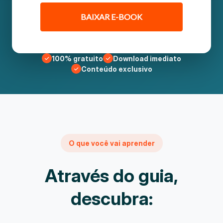
BAIXAR E-BOOK
100% gratuito
Download imediato
Conteúdo exclusivo
O que você vai aprender
Através do guia,
descubra: