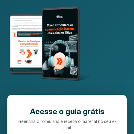
Acesse o guia grátis
Preencha o formulário e receba o material no seu e-
mail