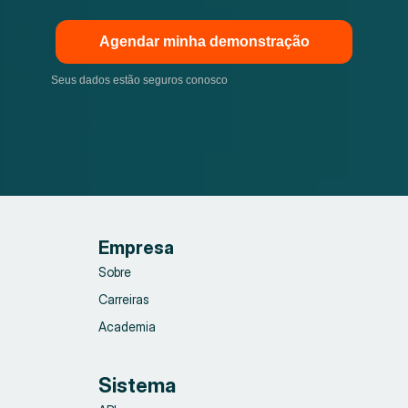
Agendar minha demonstração
Seus dados estão seguros conosco
Empresa
Sobre
Carreiras
Academia
Sistema