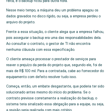
feita, e o backup ficou para outra hora.
Nesse meio tempo, a máquina deu um problema apagou os
dados gravados no disco rígido, ou seja, a empresa perdeu o
arquivo do projeto.
Frente a essa situação, o cliente alega que a empresa falhou,
pois assegurar o backup era uma das responsabilidades dela.
Ao consultar o contrato, o gestor de TI não encontra
nenhuma cláusula com essa especificação.
O cliente ameaça processar o prestador de serviços para
reaver o prejuízo da perda do projeto que, segundo ele, foi de
mais de R$ 100 mil. Para a contratada, cabe ao fornecedor do
equipamento com defeito resolver tudo isso.
Começa, então, um embate desgastante, que poderia ter sido
solucionado antes mesmo do início do problema. Se o
contrato previsse corretamente a realização do backup, o
sistema teria sinalizado essa obrigação para a equipe, ou seja,
a revisão seria realizada com mais critério.