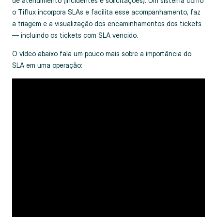
de atendimento (incidentes e solicitações). Um sistema como
o Tiflux incorpora SLAs e facilita esse acompanhamento, faz
a triagem e a visualização dos encaminhamentos dos tickets
— incluindo os tickets com SLA vencido.
O vídeo abaixo fala um pouco mais sobre a importância do
SLA em uma operação: