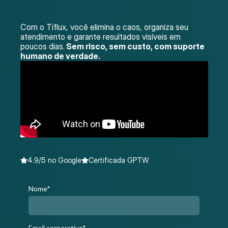
Com o Tiflux, você elimina o caos, organiza seu
atendimento e garante resultados visíveis em
poucos dias.
Sem risco, sem custo, com suporte
humano de verdade.
4.9/5 no Google
Certificada GPTW
Nome*
Email corporativo*