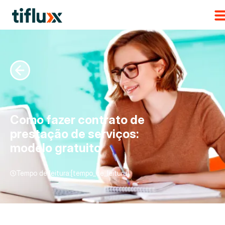
Como fazer contrato de
prestação de serviços:
modelo gratuito
Tempo de leitura:[tempo_de_leitura]