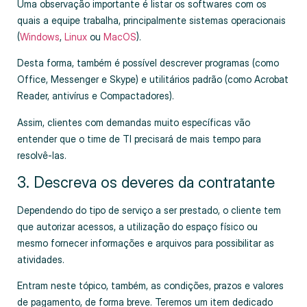
Uma observação importante é listar os softwares com os
quais a equipe trabalha, principalmente sistemas operacionais
(
Windows
,
Linux
ou
MacOS
).
Desta forma, também é possível descrever programas (como
Office, Messenger e Skype) e utilitários padrão (como Acrobat
Reader, antivírus e Compactadores).
Assim, clientes com demandas muito específicas vão
entender que o time de TI precisará de mais tempo para
resolvê-las.
3. Descreva os deveres da contratante
Dependendo do tipo de serviço a ser prestado, o cliente tem
que autorizar acessos, a utilização do espaço físico ou
mesmo fornecer informações e arquivos para possibilitar as
atividades.
Entram neste tópico, também, as condições, prazos e valores
de pagamento, de forma breve. Teremos um item dedicado