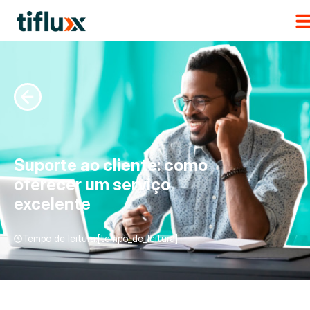
Suporte ao cliente: como
oferecer um serviço
excelente
Tempo de leitura:[tempo_de_leitura]