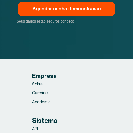
Agendar minha demonstração
Seus dados estão seguros conosco
Empresa
Sobre
Carreiras
Academia
Sistema
API