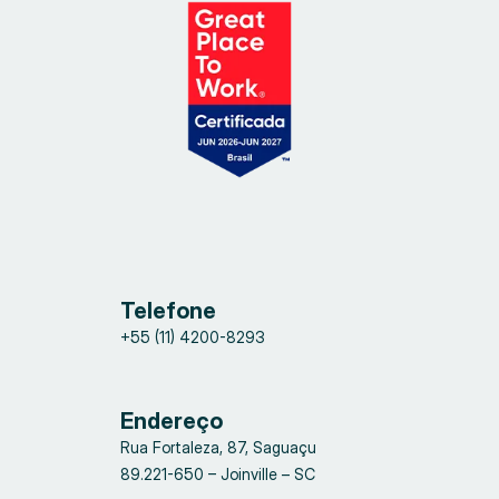
Telefone
+55 (11) 4200-8293
Endereço
Rua Fortaleza, 87, Saguaçu
89.221-650 – Joinville – SC