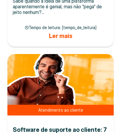
Sabe quando a ideia de uma plataforma
aparentemente é genial, mas não “pega” de
jeito nenhum?...
Tempo de leitura: [tempo_de_leitura]
Ler mais
Atendimento ao cliente
Software de suporte ao cliente: 7