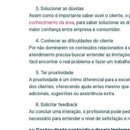
Solucionar as dúvidas
Assim como é importante saber ouvir o cliente, 
conhecimento da área
, para saber solucionar as 
maior confiança entre empresa e consumidor.
Conhecer as dificuldades do cliente
Por não dominarem os conteúdos relacionados à e
atendimento precisa buscar entender as limitaçõe
fácil encontrar o real problema e fazer um trabalho
Ter proatividade
A proatividade é um ótimo diferencial para a exce
dos clientes, oferecendo ajuda antes mesmo que 
adicionais, sugestões ou assistência extra.
Solicitar feedback
Ao concluir uma interação, o profissional pode pe
necessário para entender o nível de satisfação e 
>> Gostou deste conteúdo e deseja implemen