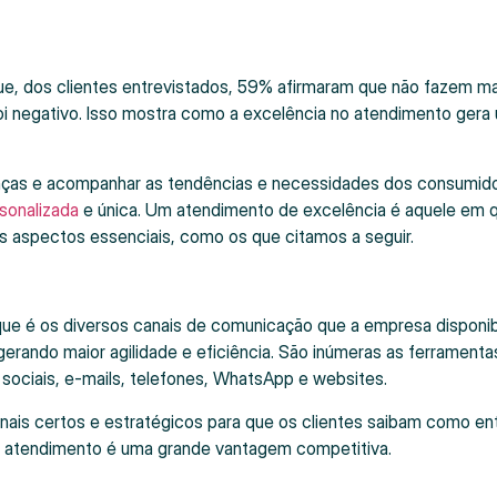
e, dos clientes entrevistados, 59% afirmaram que não fazem ma
 negativo. Isso mostra como a excelência no atendimento gera
nças e acompanhar as tendências e necessidades dos consumido
rsonalizada
e única. Um atendimento de excelência é aquele em 
os aspectos essenciais, como os que citamos a seguir.
ue é os diversos canais de comunicação que a empresa disponibi
 gerando maior agilidade e eficiência. São inúmeras as ferramenta
s sociais, e-mails, telefones, WhatsApp e websites.
anais certos e estratégicos para que os clientes saibam como en
no atendimento é uma grande vantagem competitiva.