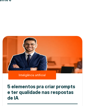
Inteligência artificial
5 elementos pra criar prompts
e ter qualidade nas respostas
de IA