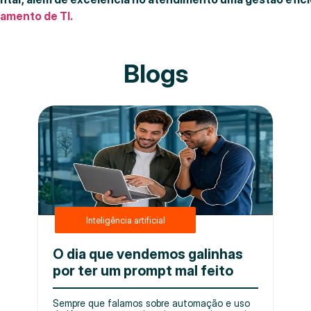
iamento de TI.
Blogs
Inteligência artificial
O dia que vendemos galinhas
por ter um prompt mal feito
Sempre que falamos sobre automação e uso