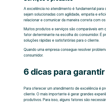
A excelência no atendimento é fundamental para 
sejam solucionadas com agilidade, empatia e efici
relacionar e comunicar da maneira correta com o
Muitos produtos e serviços são comparáveis em q
fator determinante na escolha do consumidor. É 
soluções rápidas e satisfatórias para o cliente.
Quando uma empresa consegue resolver problemas 
consumidor.
6 dicas para garanti
Para oferecer um atendimento de excelência é pre
cliente. O mais importante é gerar grandes experiê
produtivos. Para isso, alguns fatores são necessá