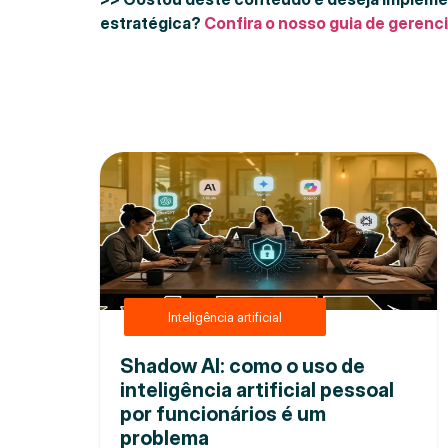
estratégica?
Confira o nosso guia de gerenc
Inteligência artificial
Shadow AI: como o uso de
inteligência artificial pessoal
por funcionários é um
problema