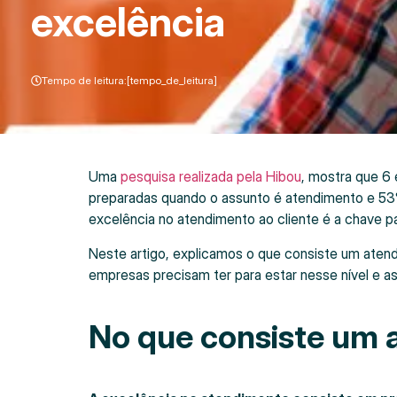
excelência
Tempo de leitura:[tempo_de_leitura]
Uma
pesquisa realizada pela Hibou
, mostra que 6
preparadas quando o assunto é atendimento e 53%, 
excelência no atendimento ao cliente é a chave p
Neste artigo, explicamos o que consiste um aten
empresas precisam ter para estar nesse nível e as 
No que consiste um 