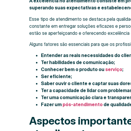
A excelência no atendimento consiste em pro
superando suas expectativas e estabelecen
Esse tipo de atendimento se destaca pela qualida
constante em entregar soluções eficazes e pers
estão se aperfeiçoando e oferecendo excelência
Alguns fatores são essenciais para que os profis
Entender as reais necessidades do clie
Ter habilidades de comunicação;
Conhecer bem o produto ou
serviço
;
Ser eficiente;
Saber ouvir o cliente e captar suas dore
Ter a capacidade de lidar com problemas
Ter uma comunicação clara e transpare
Fazer um
pós-atendimento
de qualidad
Aspectos importante