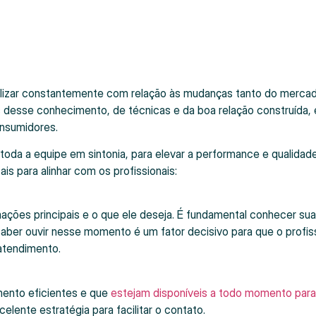
alizar constantemente com relação às mudanças tanto do merca
és desse conhecimento, de técnicas e da boa relação construída, 
onsumidores.
toda a equipe em sintonia, para elevar a performance e qualidad
is para alinhar com os profissionais:
mações principais e o que ele deseja. É fundamental conhecer su
saber ouvir nesse momento é um fator decisivo para que o profis
atendimento.
mento eficientes e que
estejam disponíveis a todo momento para
elente estratégia para facilitar o contato.