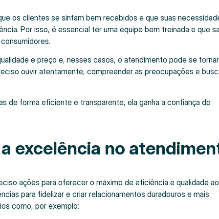
que os clientes se sintam bem recebidos e que suas necessidad
ência. Por isso, é essencial ter uma equipe bem treinada e que s
s consumidores.
ualidade e preço e, nesses casos, o atendimento pode se torna
preciso ouvir atentamente, compreender as preocupações e busc
de forma eficiente e transparente, ela ganha a confiança do
r a excelência no atendimen
ciso ações para oferecer o máximo de eficiência e qualidade ao
ncias para fidelizar e criar relacionamentos duradouros e mais
rios como, por exemplo: