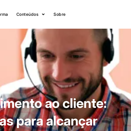
orma
Conteúdos
Sobre
imento ao cliente:
as para alcançar