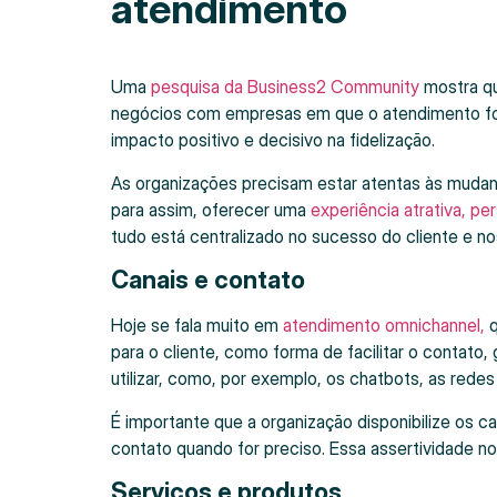
atendimento
Uma
pesquisa da Business2 Community
mostra qu
negócios com empresas em que o atendimento foi
impacto positivo e decisivo na fidelização.
As organizações precisam estar atentas às muda
para assim, oferecer uma
experiência atrativa, pe
tudo está centralizado no sucesso do cliente e n
Canais e contato
Hoje se fala muito em
atendimento omnichannel,
q
para o cliente, como forma de facilitar o contato,
utilizar, como, por exemplo, os chatbots, as rede
É importante que a organização disponibilize os c
contato quando for preciso. Essa assertividade 
Serviços e produtos