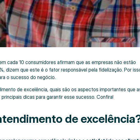
 em cada 10 consumidores afirmam que as empresas não estão
dizem que este é o fator responsável pela fidelização. Por isso
ara o sucesso do negócio.
dimento de excelência, quais são os aspectos importantes que a
principais dicas para garantir esse sucesso. Confira!
atendimento de excelência